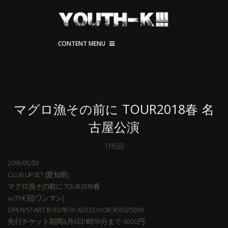
CONTENT MENU
マグロ漁その前に TOUR2018春 名
古屋公演
THE冠
2018/05/29
CLUB UPSET (愛知県)
マグロ漁その前に TOUR2018春
w/THE冠(ワンマン)
OPEN/START:19:00/19:30 ADD/DOOR:4500/5000
先行チケット期間4月6日11時59分まで 4000円