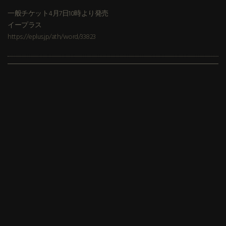
一般チケット4月7日10時より発売
イープラス
https://eplus.jp/ath/word/33823