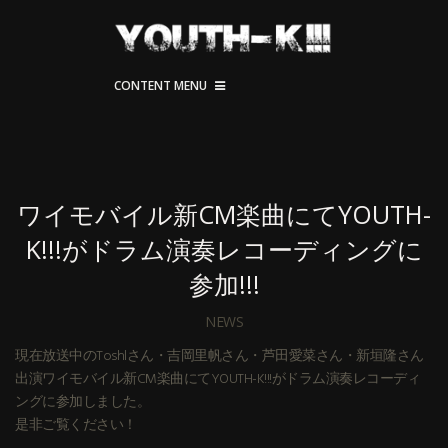
CONTENT MENU
ワイモバイル新CM楽曲にてYOUTH-
K!!!がドラム演奏レコーディングに
参加!!!
NEWS
現在放送中のToshlさん・吉岡里帆さん・芦田愛菜さん・新垣隆さん
出演ワイモバイル新CM楽曲にてYOUTH-K!!!がドラム演奏レコーディ
ングに参加しました。
是非ご覧ください！