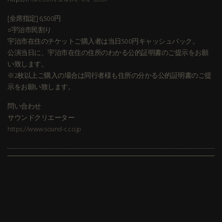
[全席指定] 6,500円
○宇治市民割り
宇治市在住のチケットご購入者は当日500円キャッシュバック。
公演当日に、宇治市在住の住所のわかる公的証明書のご提示をお願
い致します。
※2枚以上ご購入の場合は同行者様も住所の分かる公的証明書のご提
示をお願い致します。
問い合わせ
サウンドクリエーター
https://www.sound-c.co.jp