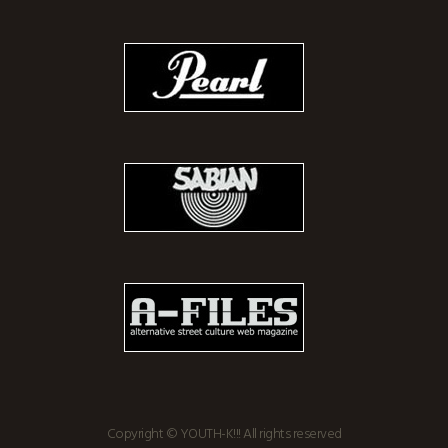
Copyright © YOUTH-K!!! All rights reserved