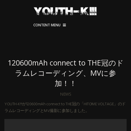
CONTENT MENU
120600mAh connect to THE冠のド
ラムレコーディング、MVに参
加！！
NEWS
YOUTH-K!!!が120600mAh connect to THE冠の「HITOME VOLTAGE」のド
ラムレコーディングとMV撮影に参加しました。