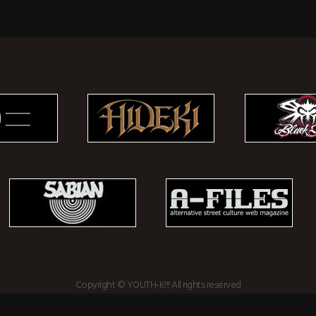
Copyright © YOUTH-K!!! All rights reserved