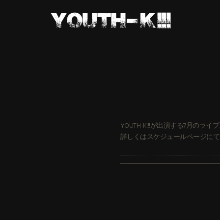
YOUTH-K!!!が出演する7月の
詳しくはスケジュールページにて