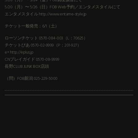
5/20（月）〜 5/24（金）FOB郵便振替にて
5/20（月）〜 5/26（日）FOB Web予約／エンタメスタイルにて
エンタメスタイル http://www.entame-style.jp
チケット一般発売：6/1（土）
ローソンチケット 0570-084-003（L：70625）
チケットぴあ 0570-02-9999（P：201-927）
e+ http://eplus.jp
CNプレイガイド 0570-08-9999
長野CLUB JUNK BOX店頭
（問）FOB新潟 025-229-5000