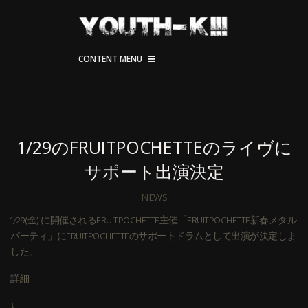
CONTENT MENU
1/29のFRUITPOCHETTEのライヴに
サポート出演決定
NEWS
1/29(金) に開催されるFRUITPOCHETTE主催「FRUITPOCHETTE新春メタル
パーティ」にFRUITPOCHETTEのサポートドラムとして出演が決定しま
した。
詳細
↓