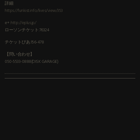
詳細
https://funkist.info/lives/view/353
e+ :
http://eplus.jp/
ローソンチケット:76324
チケットぴあ:156-478
【問い合わせ】
050-5533-0888(DISK GARAGE)