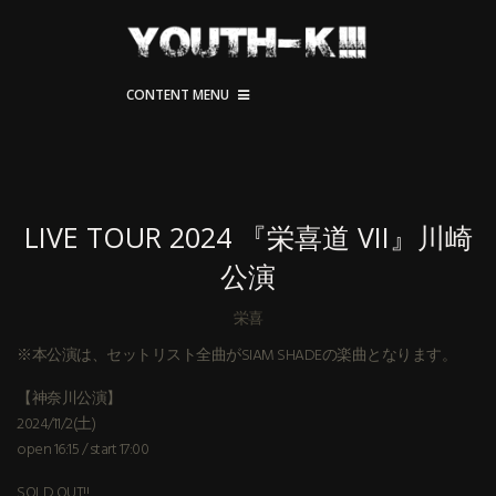
CONTENT MENU
LIVE TOUR 2024 『栄喜道 VII』川崎
公演
栄喜
※本公演は、セットリスト全曲がSIAM SHADEの楽曲となります。
【神奈川公演】
2024/11/2(土)
open 16:15 / start 17:00
SOLD OUT!!