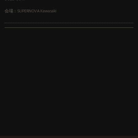
会場：SUPERNOVA Kawasaki