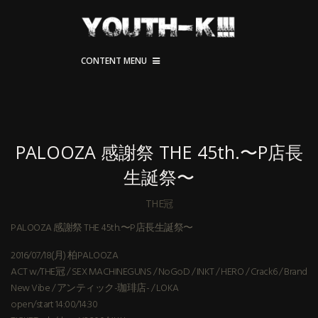
CONTENT MENU
PALOOZA 感謝祭 THE 45th.〜P店長
生誕祭〜
THE冠
PALOOZA 感謝祭 THE 45th.〜P店長生誕祭〜
2016/07/18(月) 柏PALOOZA
ACT w/THE冠 / SEX MACHINEGUNS / NoGoD / INKT / HERO / Crack6 / Brand
New Vibe / アンティック-珈琲店- / LOKA
open/start 14:00/14:30