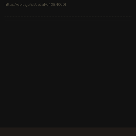
https://eplus.jp/sf/detail/0408710001