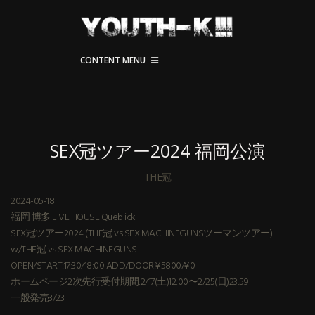
CONTENT MENU
SEX冠ツアー2024 福岡公演
THE冠
2024-05-18
福岡 博多 LIVE HOUSE Queblick
SEX冠ツアー2024 (THE冠 vs SEX MACHINEGUNSツーマンツアー)
w/THE冠 vs SEX MACHINEGUNS
OPEN/START:17:30/18:00 ADD/DOOR:¥5800/¥0
ホームページ2次先行受付期間:2/17(土)12:00〜2/25(日)23:59
一般発売3/23