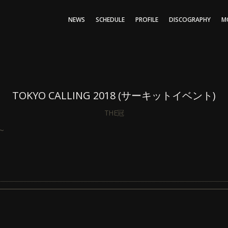
NEWS
SCHEDULE
PROFILE
DISCOGRAPHY
M
TOKYO CALLING 2018 (サーキットイベント)
THE冠
～