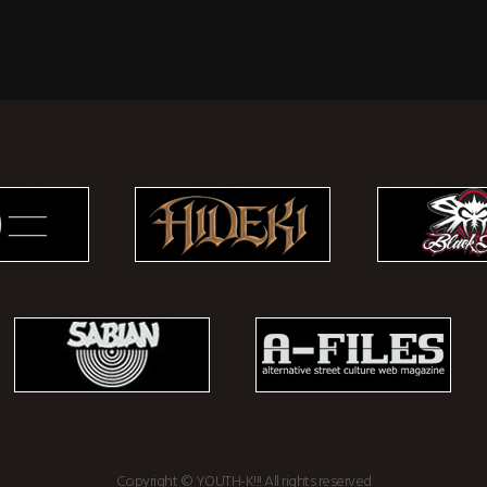
Copyright © YOUTH-K!!! All rights reserved