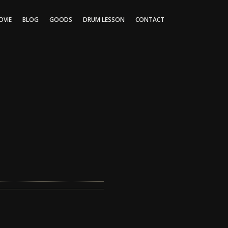
OVIE
BLOG
GOODS
DRUM LESSON
CONTACT