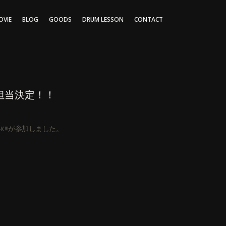
OVIE
BLOG
GOODS
DRUM LESSON
CONTACT
担当決定！！
!!!が参加しました。