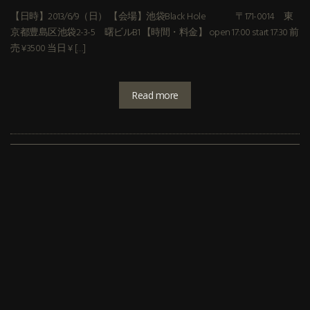
【日時】2013/6/9（日） 【会場】池袋Black Hole 〒171-0014 東
京都豊島区池袋2-3-5 曙ビルB1 【時間・料金】 open 17:00 start 17:30 前
売 ¥3500 当日 ¥ […]
Read more