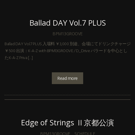
Ballad DAY Vol.7 PLUS
BPM13GROOVE
Ballad DAY Vol.7 PLUS 入場料 ￥3,000 別途、会場にてドリンクチャージ
￥500 出演：K-A-Z with BPM13GROOVE / D_Drive バラードを中心とし
たK-A-Z Priva […]
Read more
Edge of Strings Ⅱ京都公演
BPM13GROOVE
SCHEDULE