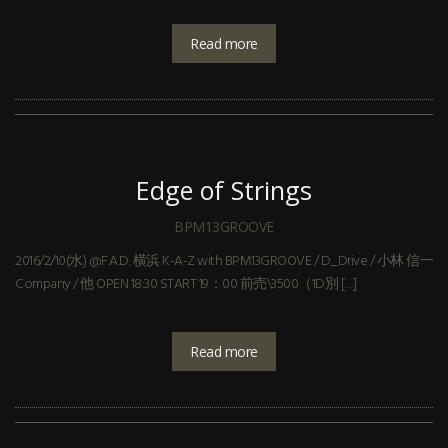
Read more
Edge of Strings
BPM13GROOVE
2016/2/10(水) @F.A.D. 横浜 K-A-Z with BPM13GROOVE / D_Drive / 小林 信一
Company / 他 OPEN 18:30 START 19：00 前売\3500（1D別 […]
Read more